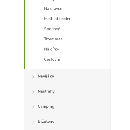
Na dravce
Method feeder
Spodové
Trout area
Na dírky
Cestovní
Navijáky
Nástrahy
Camping
Bižuterie