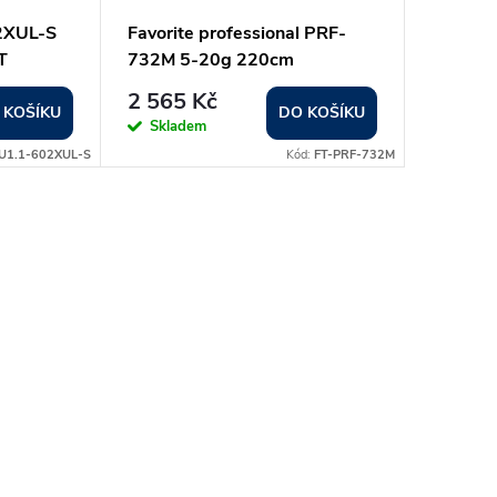
02XUL-S
Favorite professional PRF-
T
732M 5-20g 220cm
2 565 Kč
 KOŠÍKU
DO KOŠÍKU
Skladem
U1.1-602XUL-S
Kód:
FT-PRF-732M