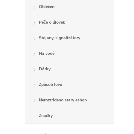
Oblečení
Péče o úlovek
Stojany, signalizátory
Na vodě
Dárky
Způsob lovu
l
Neroztrideno stary eshop
Značky