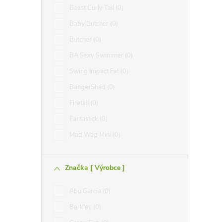
Beast Curly Tail
0
Baby Butcher
0
Butcher
0
BA Sexy Swimmer
0
Swing Impact Fat
0
BangerShad
0
Firetail
0
Fantastick
0
Mad Wag Mini
0
Značka [ Výrobce ]
Abu Garcia
0
Berkley
0