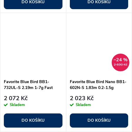
DO KOŠÍKU
DO KOŠÍKU
–24 %
2 690 Kč
Favorite Blue Bird BB1-
Favorite Blue Bird Nano BB1-
732UL-S 2.19m 1-7g Fast
602N-S 1.83m 0.2-1.5g
2 072 Kč
2 023 Kč
Skladem
Skladem
DO KOŠÍKU
DO KOŠÍKU