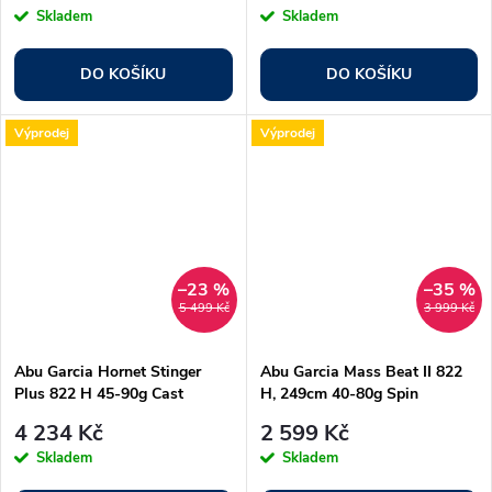
Skladem
Skladem
DO KOŠÍKU
DO KOŠÍKU
Výprodej
Výprodej
–23 %
–35 %
5 499 Kč
3 999 Kč
Abu Garcia Hornet Stinger
Abu Garcia Mass Beat II 822
Plus 822 H 45-90g Cast
H, 249cm 40-80g Spin
4 234 Kč
2 599 Kč
Skladem
Skladem