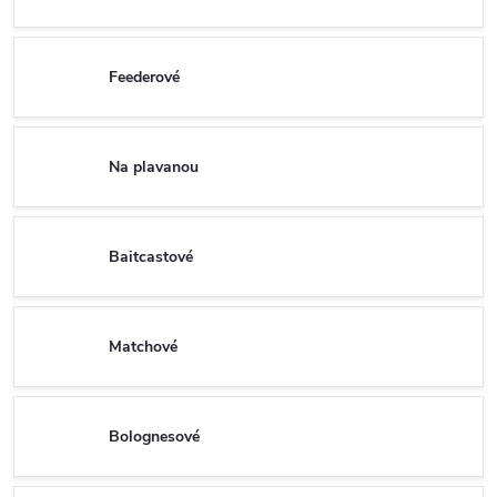
Feederové
Na plavanou
Baitcastové
Matchové
Bolognesové