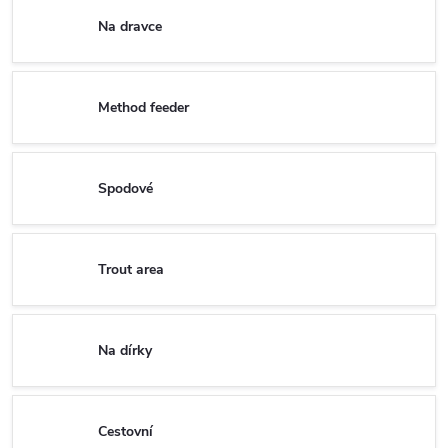
Na dravce
Method feeder
Spodové
Trout area
Na dírky
Cestovní