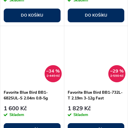
Skladem
Skladem
DO KOŠÍKU
DO KOŠÍKU
–34 %
–29 %
2 449 Kč
2 590 Kč
Favorite Blue Bird BB1-
Favorite Blue Bird BB1-732L-
682SUL-S 2.04m 0.8-5g
T 2.19m 3-12g Fast
Ex.Fast
1 600 Kč
1 829 Kč
Skladem
Skladem